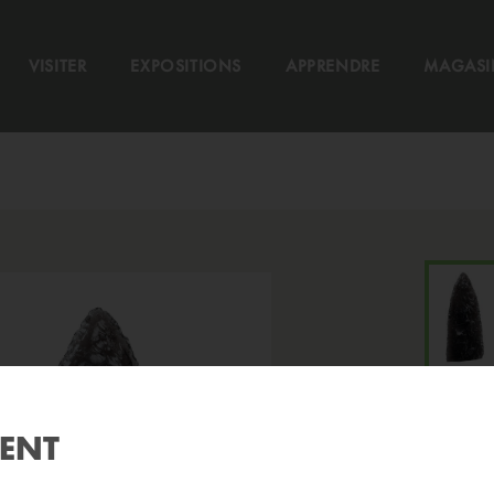
VISITER
EXPOSITIONS
APPRENDRE
MAGASI
MENT