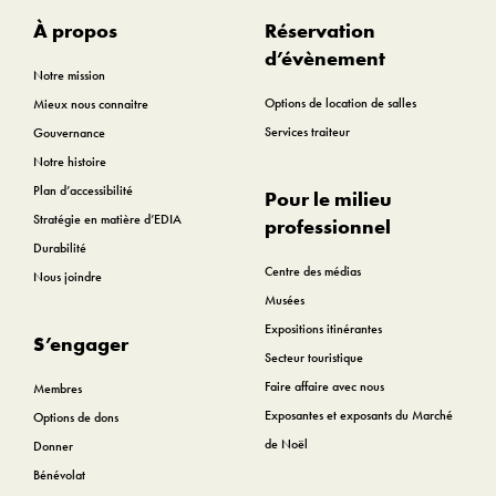
À propos
Réservation
d’évènement
Notre mission
Options de location de salles
Mieux nous connaitre
Services traiteur
Gouvernance
Notre histoire
Plan d’accessibilité
Pour le milieu
Stratégie en matière d’EDIA
professionnel
Durabilité
Centre des médias
Nous joindre
Musées
Expositions itinérantes
S’engager
Secteur touristique
Faire affaire avec nous
Membres
Exposantes et exposants du Marché
Options de dons
de Noël
Donner
Bénévolat