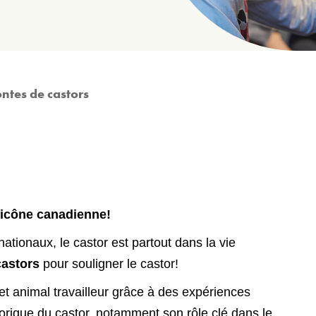
ntes de castors
 icône canadienne!
ationaux, le castor est partout dans la vie
castors
pour souligner le castor!
et animal travailleur grâce à des expériences
torique du castor, notamment son rôle clé dans le