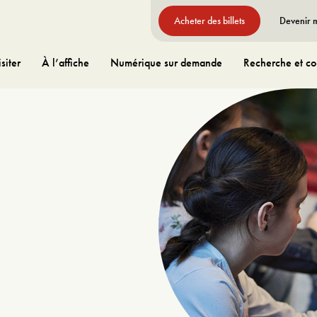
Acheter des billets
Devenir
siter
À l’affiche
Numérique sur demande
Recherche et col