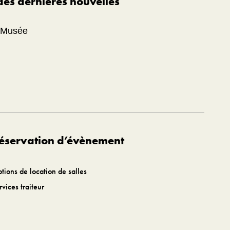
 des dernières nouvelles
u Musée
éservation d’évènement
tions de location de salles
rvices traiteur