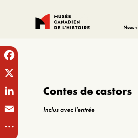
Nous vi
Facebook
X
Contes de castors
LinkedIn
Inclus avec l'entrée
Email