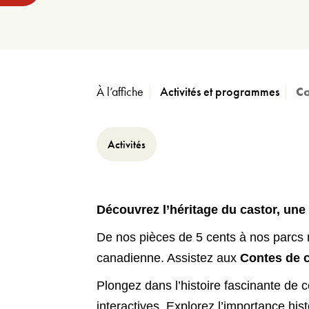
À l’affiche
Activités et programmes
Co
Activités
Découvrez l’héritage du castor, une
De nos pièces de 5 cents à nos parcs n
canadienne. Assistez aux
Contes de 
Plongez dans l’histoire fascinante de c
interactives. Explorez l’importance his