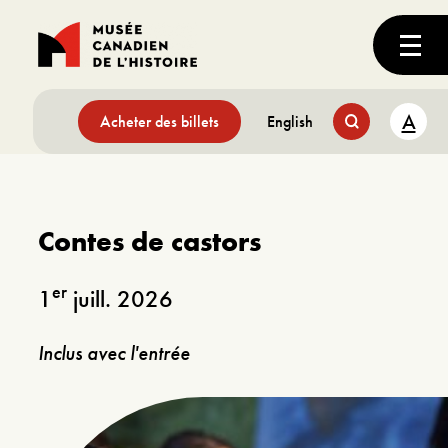
A
Acheter des billets
English
Contes de castors
er
1
juill. 2026
Inclus avec l'entrée