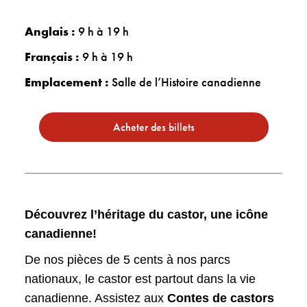
Anglais :
9 h à 19 h
Français :
9 h à 19 h
Emplacement :
Salle de l’Histoire canadienne
Acheter des billets
Découvrez l’héritage du castor, une icône
canadienne!
De nos pièces de 5 cents à nos parcs
nationaux, le castor est partout dans la vie
canadienne. Assistez aux
Contes de castors