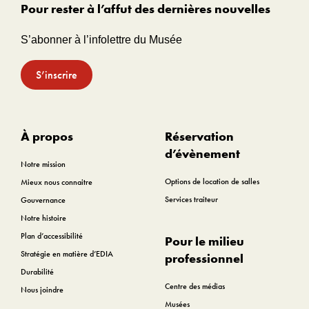
Pour rester à l’affut des dernières nouvelles
S’abonner à l’infolettre du Musée
S’inscrire
À propos
Réservation
d’évènement
Notre mission
Options de location de salles
Mieux nous connaitre
Services traiteur
Gouvernance
Notre histoire
Plan d’accessibilité
Pour le milieu
Stratégie en matière d’EDIA
professionnel
Durabilité
Centre des médias
Nous joindre
Musées