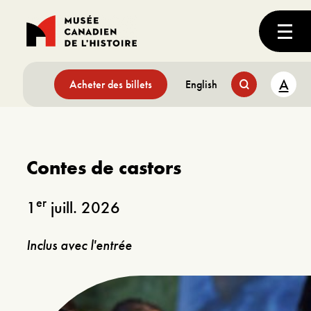
A
Acheter des billets
English
Contes de castors
er
1
juill. 2026
Inclus avec l'entrée