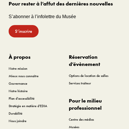
Pour rester à l’affut des dernières nouvelles
S’abonner à l’infolettre du Musée
S’inscrire
À propos
Réservation
d’évènement
Notre mission
Options de location de salles
Mieux nous connaitre
Services traiteur
Gouvernance
Notre histoire
Plan d’accessibilité
Pour le milieu
Stratégie en matière d’EDIA
professionnel
Durabilité
Centre des médias
Nous joindre
Musées