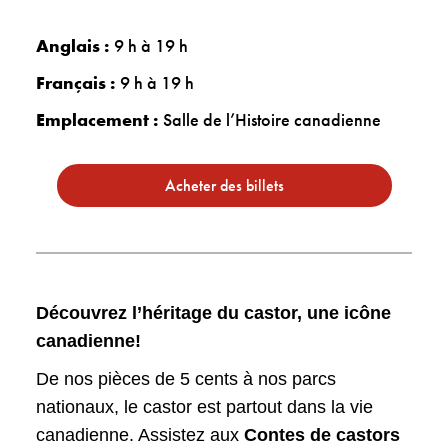
Anglais :
9 h à 19 h
Français :
9 h à 19 h
Emplacement :
Salle de l’Histoire canadienne
Acheter des billets
Découvrez l’héritage du castor, une icône
canadienne!
De nos pièces de 5 cents à nos parcs
nationaux, le castor est partout dans la vie
canadienne. Assistez aux
Contes de castors