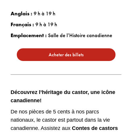
Anglais :
9 h à 19 h
Français :
9 h à 19 h
Emplacement :
Salle de l’Histoire canadienne
Acheter des billets
Découvrez l’héritage du castor, une icône
canadienne!
De nos pièces de 5 cents à nos parcs
nationaux, le castor est partout dans la vie
canadienne. Assistez aux
Contes de castors