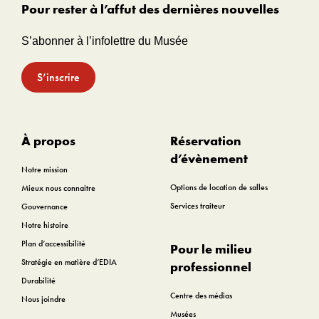
Pour rester à l’affut des dernières nouvelles
S’abonner à l’infolettre du Musée
S’inscrire
À propos
Réservation
d’évènement
Notre mission
Options de location de salles
Mieux nous connaitre
Services traiteur
Gouvernance
Notre histoire
Plan d’accessibilité
Pour le milieu
Stratégie en matière d’EDIA
professionnel
Durabilité
Centre des médias
Nous joindre
Musées