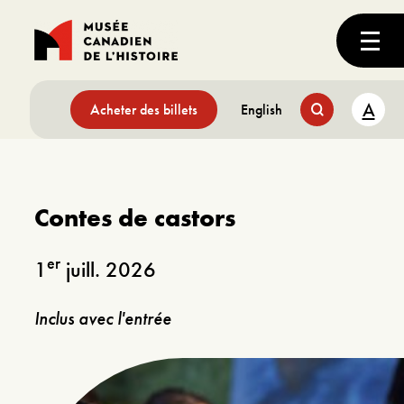
A
Acheter des billets
English
Contes de castors
er
1
juill. 2026
Inclus avec l'entrée