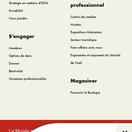
Stratégie en matière d’EDIA
professionnel
Durabilité
Centre des médias
Nous joindre
Musées
Expositions itinérantes
S’engager
Secteur touristique
Faire affaire avec nous
Membres
Exposantes et exposants du Marché
Options de dons
de Noël
Donner
Bénévolat
Occasions professionnelles
Magasiner
Parcourir la Boutique
Le Musée canadien de l’histoire est situé sur le