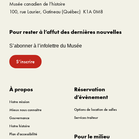
Musée canadien de l’histoire
100, rue Laurier, Gatineau (Québec) K1A 0M8
Pour rester à l’affut des dernières nouvelles
S’abonner à l’infolettre du Musée
S’inscrire
À propos
Réservation
d’évènement
Notre mission
Options de location de salles
Mieux nous connaitre
Services traiteur
Gouvernance
Notre histoire
Plan d’accessibilité
Pour le milieu