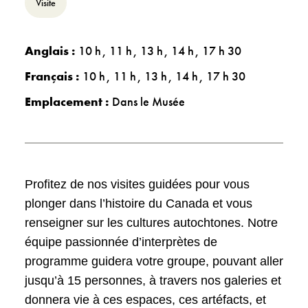
Visite
Anglais :
10 h
11 h
13 h
14 h
17 h 30
Français :
10 h
11 h
13 h
14 h
17 h 30
Emplacement :
Dans le Musée
Profitez de nos visites guidées pour vous
plonger dans l’histoire du Canada et vous
renseigner sur les cultures autochtones. Notre
équipe passionnée d’interprètes de
programme guidera votre groupe, pouvant aller
jusqu’à 15 personnes, à travers nos galeries et
donnera vie à ces espaces, ces artéfacts, et