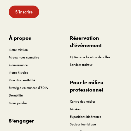
S’inscrire
À propos
Réservation
d’évènement
Notre mission
Options de location de salles
Mieux nous connaitre
Services traiteur
Gouvernance
Notre histoire
Plan d’accessibilité
Pour le milieu
Stratégie en matière d’EDIA
professionnel
Durabilité
Centre des médias
Nous joindre
Musées
Expositions itinérantes
S’engager
Secteur touristique