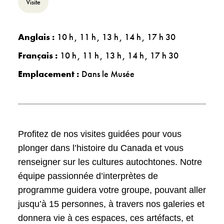
Visite
Anglais :
10 h
11 h
13 h
14 h
17 h 30
Français :
10 h
11 h
13 h
14 h
17 h 30
Emplacement :
Dans le Musée
Profitez de nos visites guidées pour vous
plonger dans l’histoire du Canada et vous
renseigner sur les cultures autochtones. Notre
équipe passionnée d’interprètes de
programme guidera votre groupe, pouvant aller
jusqu’à 15 personnes, à travers nos galeries et
donnera vie à ces espaces, ces artéfacts, et