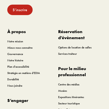
S’inscrire
À propos
Réservation
d’évènement
Notre mission
Options de location de salles
Mieux nous connaitre
Services traiteur
Gouvernance
Notre histoire
Plan d’accessibilité
Pour le milieu
Stratégie en matière d’EDIA
professionnel
Durabilité
Centre des médias
Nous joindre
Musées
Expositions itinérantes
S’engager
Secteur touristique