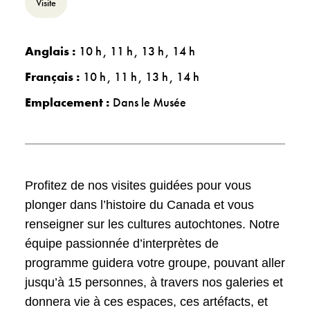
Visite
Anglais :
10 h
11 h
13 h
14 h
Français :
10 h
11 h
13 h
14 h
Emplacement :
Dans le Musée
Profitez de nos visites guidées pour vous
plonger dans l’histoire du Canada et vous
renseigner sur les cultures autochtones. Notre
équipe passionnée d’interprètes de
programme guidera votre groupe, pouvant aller
jusqu’à 15 personnes, à travers nos galeries et
donnera vie à ces espaces, ces artéfacts, et