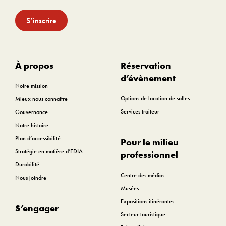
S’inscrire
À propos
Réservation
d’évènement
Notre mission
Options de location de salles
Mieux nous connaitre
Services traiteur
Gouvernance
Notre histoire
Plan d’accessibilité
Pour le milieu
Stratégie en matière d’EDIA
professionnel
Durabilité
Centre des médias
Nous joindre
Musées
Expositions itinérantes
S’engager
Secteur touristique