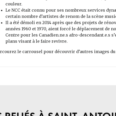
couleur.
Le NCC était connu pour ses nombreux services dynami
certain nombre d’artistes de renom de la scène music
Il a été démoli en 2014 après que des projets de rénov
années 1960 et 1970, aient forcé le déplacement de n
Centre pour les Canadien.ne.s afro-descendant.e.s s’e
plans visant à le faire revivre.
rcourez le carrousel pour découvrir d’autres images d