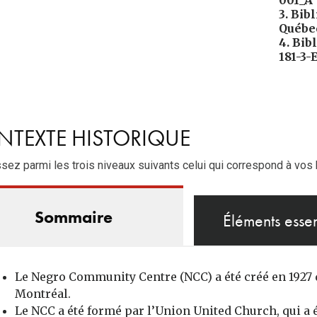
001_A

3. Bib
Québec
4. Bib
181-3-
TEXTE HISTORIQUE
sez parmi les trois niveaux suivants celui qui correspond à vos
Sommaire
Éléments essen
Le Negro Community Centre (NCC) a été créé en 1927 d
Montréal.
Le NCC a été formé par l’Union United Church, qui a 