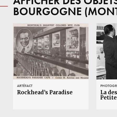
AFFICHER DES OBJET
BOURGOGNE (MONT
ARTÉFACT
PHOTOGR
Rockhead’s Paradise
La des
Petit