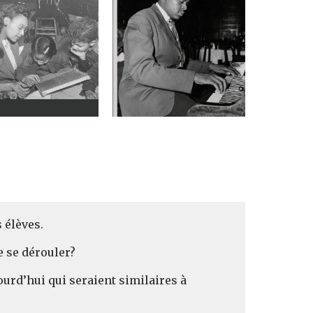
 élèves.
de se dérouler?
ourd’hui qui seraient similaires à