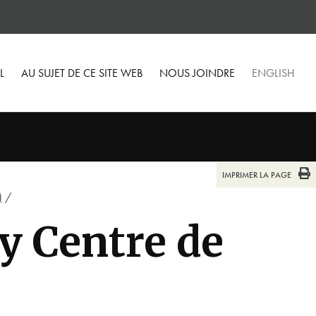
L
AU SUJET DE CE SITE WEB
NOUS JOINDRE
ENGLISH
IMPRIMER LA PAGE
)
/
 Centre de