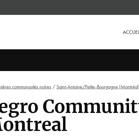
ACCUEI
mières communautés noires
/
Saint-Antoine/Petite-Bourgogne (Montréal
egro Community
ontreal