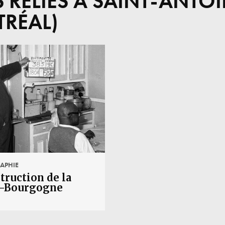
S RELIÉS À SAINT-ANTOI
RÉAL)
APHIE
truction de la
e-Bourgogne