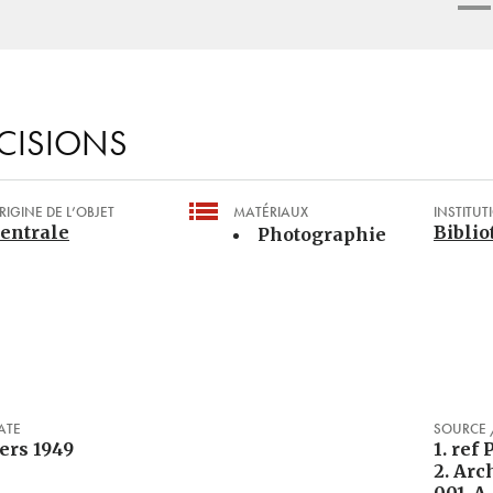
CISIONS
RIGINE DE L’OBJET
MATÉRIAUX
INSTITUT
entrale
Biblio
Photographie
ATE
SOURCE 
ers 1949
1. ref 
2. Arc