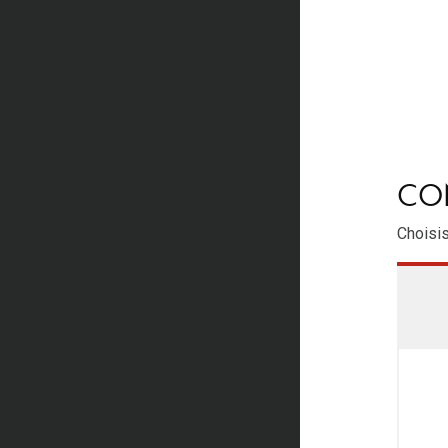
CON
Choisis