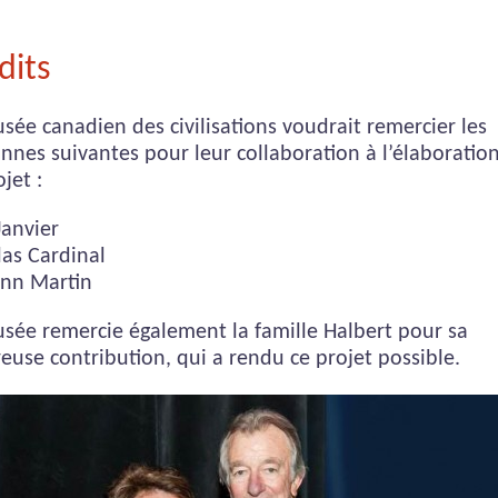
dits
sée canadien des civilisations voudrait remercier les
nnes suivantes pour leur collaboration à l’élaboratio
jet :
Janvier
as Cardinal
Ann Martin
sée remercie également la famille Halbert pour sa
euse contribution, qui a rendu ce projet possible.