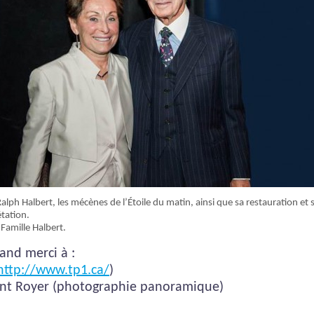
Ralph Halbert, les mécènes de l’Étoile du matin, ainsi que sa restauration et 
étation.
Famille Halbert.
and merci à :
http://www.tp1.ca/
)
nt Royer (photographie panoramique)