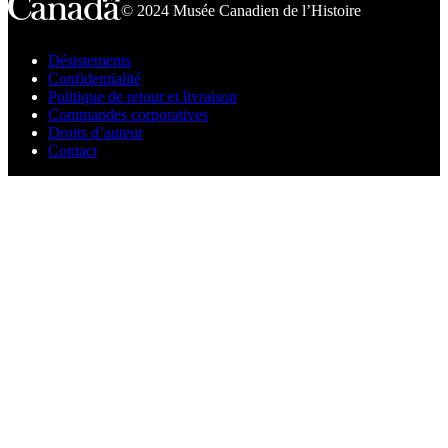
© 2024 Musée Canadien de l’Histoire
Désistements
Confidentialité
Politique de retour et livraison
Commandes corporatives
Droits d’auteur
Contact