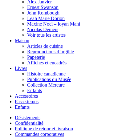
Alex Janvier
Ernest Swanson
John Rombough
Leah Marie Dorion
Maxine Noel – Ioyan Mani
Nicolas Demers
Voir tous les artistes
Maison
Articles de cuisine
Reproductions d’argilite
Papeterie
Affiches et encadrés
Livres
Histoire canadienne
Publications du Musée
Collection Mercure
Enfants
Accessoires
Passe-temps
Enfants
Désistements
Confidentialité
Politique de retour et livraison
Commandes corporatives