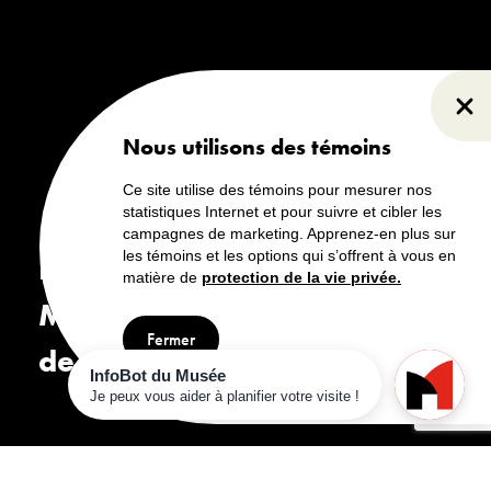
Fer
Nous utilisons des témoins
Ce site utilise des témoins pour mesurer nos
statistiques Internet et pour suivre et cibler les
campagnes de marketing. Apprenez-en plus sur
les témoins et les options qui s’offrent à vous en
Bienvenue au
matière de
protection de la vie privée.
Musée canadien
Fermer
de l'histoire