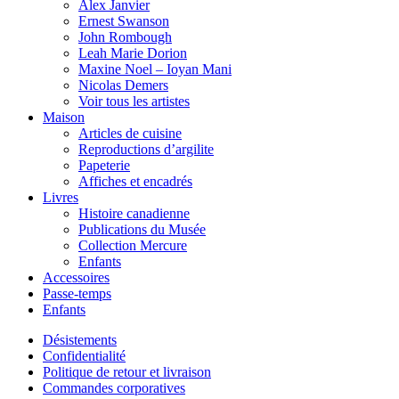
Alex Janvier
Ernest Swanson
John Rombough
Leah Marie Dorion
Maxine Noel – Ioyan Mani
Nicolas Demers
Voir tous les artistes
Maison
Articles de cuisine
Reproductions d’argilite
Papeterie
Affiches et encadrés
Livres
Histoire canadienne
Publications du Musée
Collection Mercure
Enfants
Accessoires
Passe-temps
Enfants
Désistements
Confidentialité
Politique de retour et livraison
Commandes corporatives