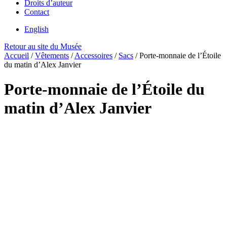
Droits d’auteur
Contact
English
Retour au site du Musée
Accueil
/
Vêtements
/
Accessoires
/
Sacs
/
Porte-monnaie de l’Étoile
du matin d’Alex Janvier
Porte-monnaie de l’Étoile du
matin d’Alex Janvier