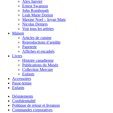
Alex Janvier
Ernest Swanson
John Rombough
Leah Marie Dorion
Maxine Noel – Ioyan Mani
Nicolas Demers
Voir tous les artistes
Maison
Articles de cuisine
Reproductions d’argilite
Papeterie
Affiches et encadrés
Livres
Histoire canadienne
Publications du Musée
Collection Mercure
Enfants
Accessoires
Passe-temps
Enfants
Désistements
Confidentialité
Politique de retour et livraison
Commandes corporatives