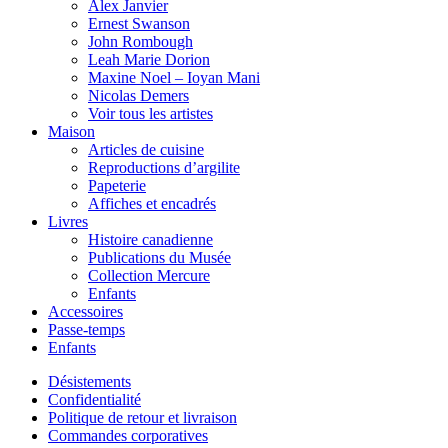
Alex Janvier
Ernest Swanson
John Rombough
Leah Marie Dorion
Maxine Noel – Ioyan Mani
Nicolas Demers
Voir tous les artistes
Maison
Articles de cuisine
Reproductions d’argilite
Papeterie
Affiches et encadrés
Livres
Histoire canadienne
Publications du Musée
Collection Mercure
Enfants
Accessoires
Passe-temps
Enfants
Désistements
Confidentialité
Politique de retour et livraison
Commandes corporatives