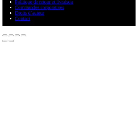
Politique de retour et livraison
Commandes corporatives
Droits d’auteur
Contact