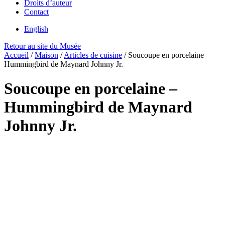
Droits d’auteur
Contact
English
Retour au site du Musée
Accueil
/
Maison
/
Articles de cuisine
/
Soucoupe en porcelaine –
Hummingbird de Maynard Johnny Jr.
Soucoupe en porcelaine –
Hummingbird de Maynard
Johnny Jr.