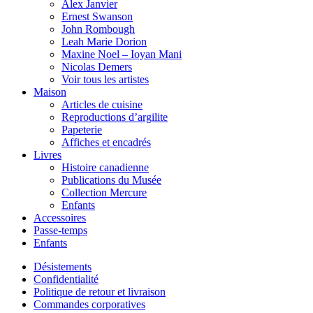
Alex Janvier
Ernest Swanson
John Rombough
Leah Marie Dorion
Maxine Noel – Ioyan Mani
Nicolas Demers
Voir tous les artistes
Maison
Articles de cuisine
Reproductions d’argilite
Papeterie
Affiches et encadrés
Livres
Histoire canadienne
Publications du Musée
Collection Mercure
Enfants
Accessoires
Passe-temps
Enfants
Désistements
Confidentialité
Politique de retour et livraison
Commandes corporatives