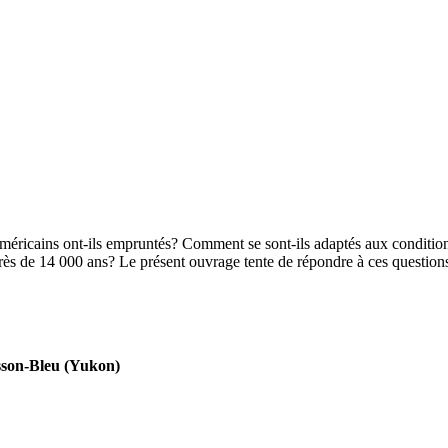
ricains ont-ils empruntés? Comment se sont-ils adaptés aux conditions 
près de 14 000 ans? Le présent ouvrage tente de répondre à ces question
isson-Bleu (Yukon)