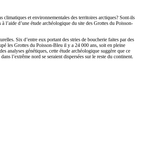
climatiques et environnementales des territoires arctiques? Sont-ils
s à l’aide d’une étude archéologique du site des Grottes du Poisson-
elles. Six d’entre eux portant des stries de boucherie faites par des
upé les Grottes du Poisson-Bleu il y a 24 000 ans, soit en pleine
r des analyses génétiques, cette étude archéologique suggère que ce
dans l’extrême nord se seraient dispersées sur le reste du continent.