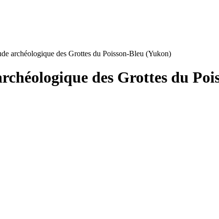
tude archéologique des Grottes du Poisson-Bleu (Yukon)
archéologique des Grottes du Po