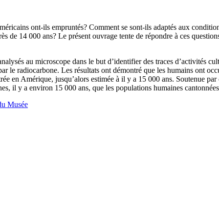
ricains ont-ils empruntés? Comment se sont-ils adaptés aux conditions 
près de 14 000 ans? Le présent ouvrage tente de répondre à ces question
sés au microscope dans le but d’identifier des traces d’activités cultur
 par le radiocarbone. Les résultats ont démontré que les humains ont occ
entrée en Amérique, jusqu’alors estimée à il y a 15 000 ans. Soutenue pa
ines, il y a environ 15 000 ans, que les populations humaines cantonnées 
 du Musée