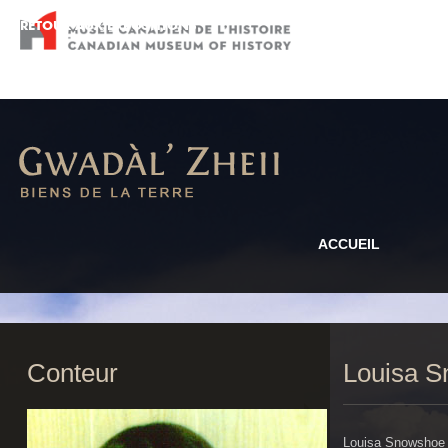
ACCUEIL
Conteur
Louisa 
Louisa Snowshoe e