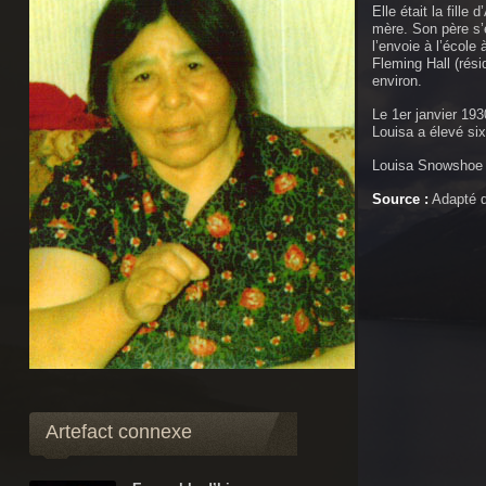
Elle était la fill
mère. Son père s’e
l’envoie à l’école
Fleming Hall (rés
environ.
Le 1er janvier 193
Louisa a élevé six
Louisa Snowshoe 
Source :
Adapté d
Artefact connexe