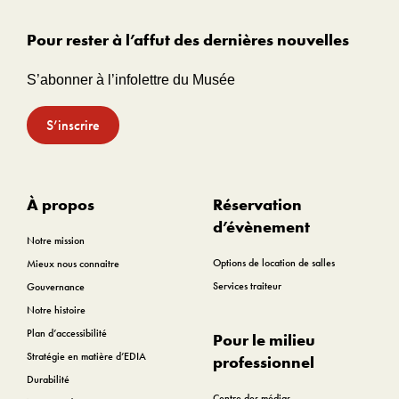
Pour rester à l’affut des dernières nouvelles
S’abonner à l’infolettre du Musée
S’inscrire
À propos
Réservation
d’évènement
Notre mission
Options de location de salles
Mieux nous connaitre
Services traiteur
Gouvernance
Notre histoire
Plan d’accessibilité
Pour le milieu
Stratégie en matière d’EDIA
professionnel
Durabilité
Centre des médias