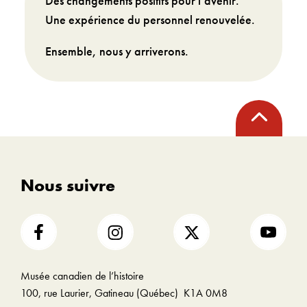
Des changements positifs pour l’avenir.
Une expérience du personnel renouvelée.
Ensemble, nous y arriverons.
Retour
en
haut
Nous suivre
Musée canadien de l’histoire
100, rue Laurier, Gatineau (Québec) K1A 0M8