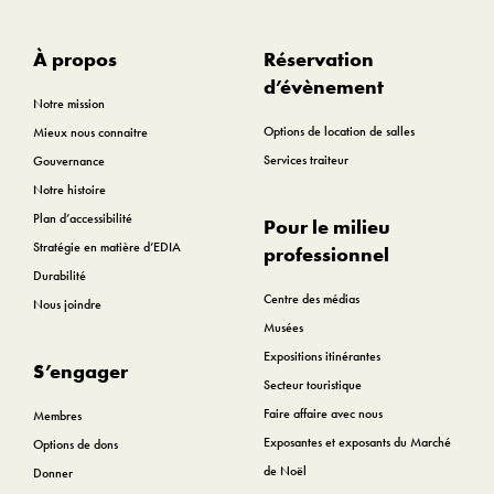
À propos
Réservation
d’évènement
Notre mission
Options de location de salles
Mieux nous connaitre
Services traiteur
Gouvernance
Notre histoire
Plan d’accessibilité
Pour le milieu
Stratégie en matière d’EDIA
professionnel
Durabilité
Centre des médias
Nous joindre
Musées
Expositions itinérantes
S’engager
Secteur touristique
Faire affaire avec nous
Membres
Exposantes et exposants du Marché
Options de dons
de Noël
Donner