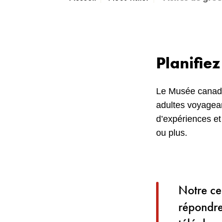
Planifiez
Le Musée canadie
adultes voyagea
d’expériences e
ou plus.
Notre cen
répondre