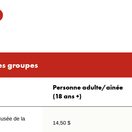
les groupes
Personne adulte/ainée
(18 ans +)
Musée de la
14,50 $