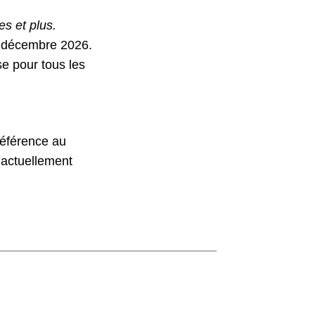
s et plus.
1 décembre 2026.
e pour tous les
référence au
t actuellement