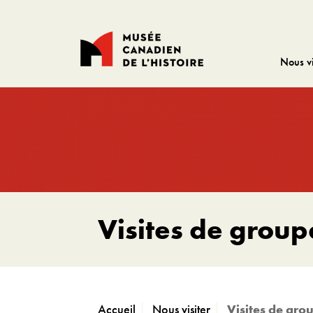
Nous vi
Visites de group
Accueil
Nous visiter
Visites de gro