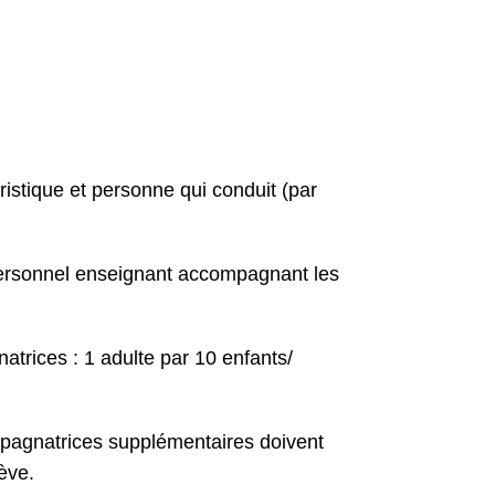
ristique et personne qui conduit (par
personnel enseignant accompagnant les
rices : 1 adulte par 10 enfants/
agnatrices supplémentaires doivent
lève.