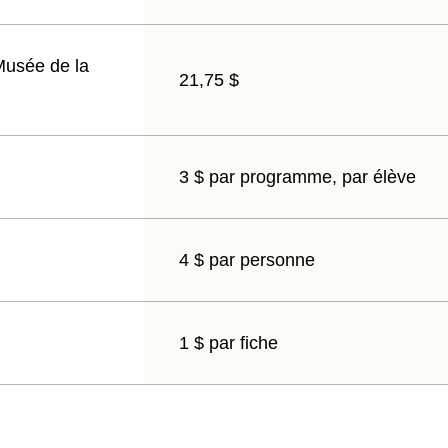
Musée de la
21,75 $
3 $ par programme, par élève
4 $ par personne
1 $ par fiche