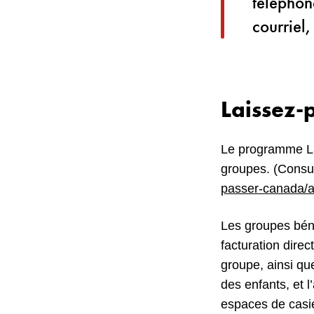
téléphon
courriel,
Laissez-
Le programme Lai
groupes. (Consu
passer-canada/a
Les groupes bénéf
facturation direc
groupe, ainsi qu
des enfants, et 
espaces de casi