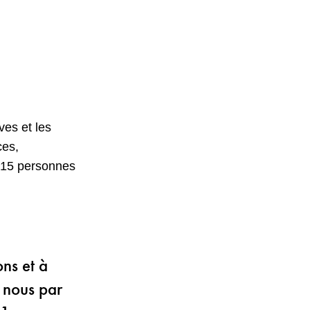
ves et les
ces,
 15 personnes
ons et à
 nous par