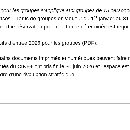
e pour les groupes s’applique aux groupes de 15 personne
er
ses – Tarifs de groupes en vigueur du 1
janvier au 3
e. Une réservation pour une heure déterminée est requis
oits d’entrée 2026 pour les groupes
(PDF).
tains documents imprimés et numériques peuvent faire 
ités du CINÉ+ ont pris fin le 30 juin 2026 et l’espace es
dre d’une évaluation stratégique.