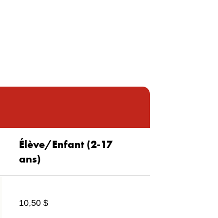
Élève/Enfant (2-17
ans)
10,50 $