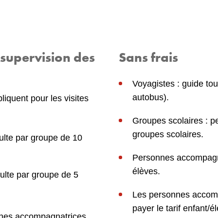
 supervision des
Sans frais
Voyagistes : guide tou
autobus).
pliquent pour les visites
Groupes scolaires : 
groupes scolaires.
dulte par groupe de 10
Personnes accompagnat
élèves.
ulte par groupe de 5
Les personnes accomp
payer le tarif enfant/é
nnes accompagnatrices