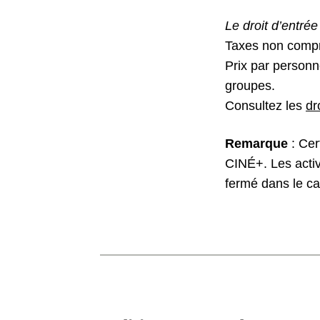
Le droit d’entré
Taxes non compri
Prix par personn
groupes.
Consultez les
dr
Remarque
: Cer
CINÉ+. Les activ
fermé dans le ca