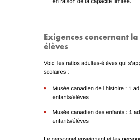
en raison de la capacité limitée.
Exigences concernant la
élèves
Voici les ratios adultes-élèves qui s’ap
scolaires :
Musée canadien de l’histoire : 1 a
enfants/élèves
Musée canadien des enfants : 1 ad
enfants/élèves
Le personnel enseignant et les perso