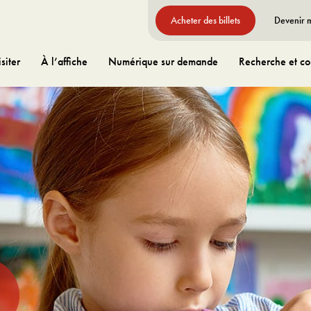
Acheter des billets
Devenir
siter
À l’affiche
Numérique sur demande
Recherche et col