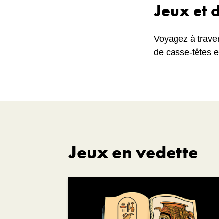
Jeux et 
Voyagez à travers
de casse-têtes et
Jeux en vedette