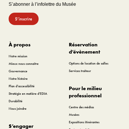
S’abonner à l’infolettre du Musée
S’inscrire
À propos
Réservation
d’évènement
Notre mission
Options de location de salles
Mieux nous connaitre
Services traiteur
Gouvernance
Notre histoire
Plan d’accessibilité
Pour le milieu
Stratégie en matière d’EDIA
professionnel
Durabilité
Centre des médias
Nous joindre
Musées
Expositions itinérantes
S’engager