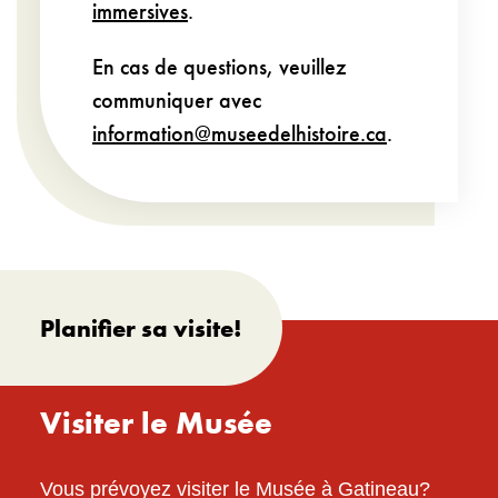
immersives
.
En cas de questions, veuillez
communiquer avec
information@museedelhistoire.ca
.
Planifier sa visite!
Visiter le Musée
Vous prévoyez visiter le Musée à Gatineau?