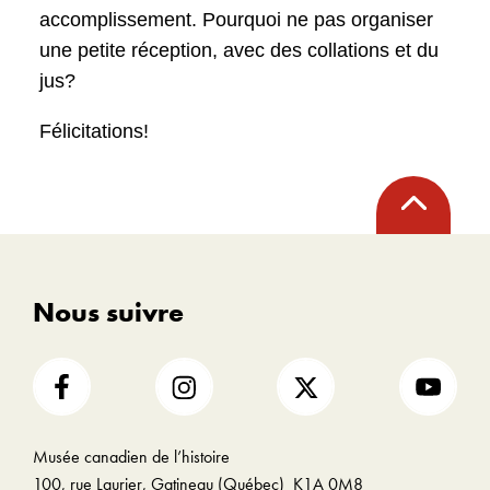
accomplissement. Pourquoi ne pas organiser
une petite réception, avec des collations et du
jus?
Félicitations!
Retour
en
haut
Nous suivre
Musée canadien de l’histoire
100, rue Laurier, Gatineau (Québec) K1A 0M8