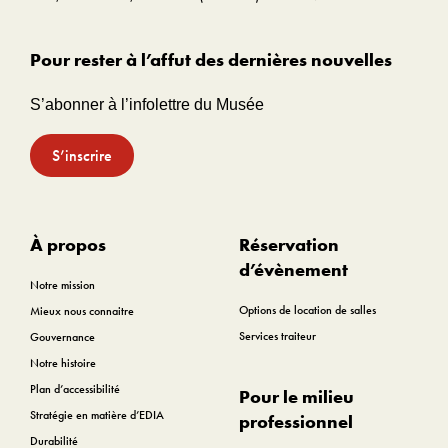
Pour rester à l’affut des dernières nouvelles
S’abonner à l’infolettre du Musée
S’inscrire
À propos
Réservation
d’évènement
Notre mission
Options de location de salles
Mieux nous connaitre
Services traiteur
Gouvernance
Notre histoire
Plan d’accessibilité
Pour le milieu
Stratégie en matière d’EDIA
professionnel
Durabilité