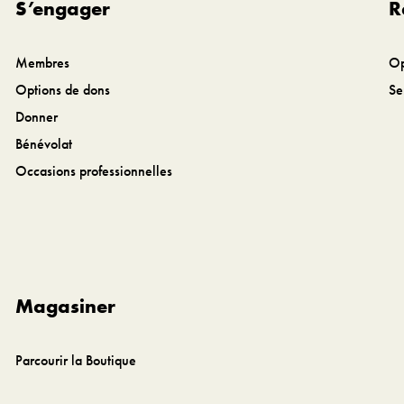
S’engager
R
Membres
Op
Options de dons
Se
Donner
Bénévolat
Occasions professionnelles
Magasiner
Parcourir la Boutique