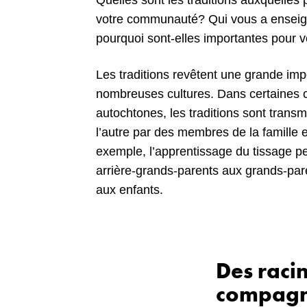
Quelles sont les traditions auxquelles p
votre communauté? Qui vous a enseigné
pourquoi sont-elles importantes pour 
Les traditions revêtent une grande im
nombreuses cultures. Dans certaine
autochtones, les traditions sont trans
l’autre par des membres de la famille et
exemple, l’apprentissage du tissage pe
arrière-grands-parents aux grands-pare
aux enfants.
Des raci
compagni