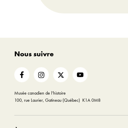
Nous suivre
Musée canadien de l’histoire
100, rue Laurier, Gatineau (Québec) K1A 0M8