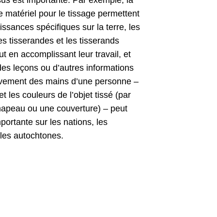
us est importante. Par exemple, la
e matériel pour le tissage permettent
ssances spécifiques sur la terre, les
es tisserandes et les tisserands
ut en accomplissant leur travail, et
 des leçons ou d’autres informations
uvement des mains d’une personne –
t les couleurs de l’objet tissé (par
hapeau ou une couverture) – peut
mportante sur les nations, les
les autochtones.
n