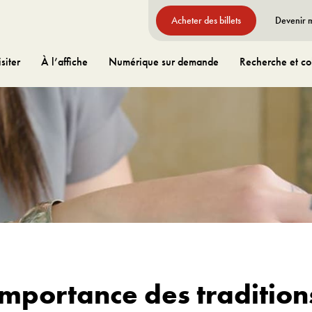
Acheter des billets
Devenir
siter
À l’affiche
Numérique sur demande
Recherche et col
importance des tradition