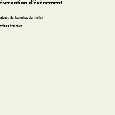
éservation d’évènement
tions de location de salles
rvices traiteur