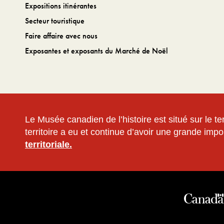
Expositions itinérantes
Secteur touristique
Faire affaire avec nous
Exposantes et exposants du Marché de Noël
Le Musée canadien de l’histoire est situé sur le 
territoire a eu et continue d’avoir une grande impo
territoriale.