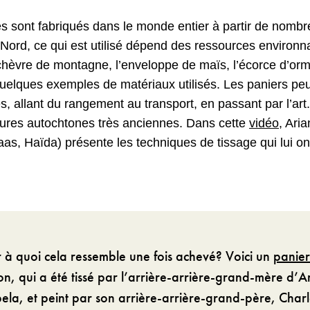
és sont fabriqués dans le monde entier à partir de nomb
ord, ce qui est utilisé dépend des ressources environn
e chèvre de montagne, l’enveloppe de maïs, l’écorce d’orm
quelques exemples de matériaux utilisés. Les paniers peu
 allant du rangement au transport, en passant par l’art. I
ures autochtones très anciennes. Dans cette
vidéo
, Ari
as, Haïda) présente les techniques de tissage qui lui on
 à quoi cela ressemble une fois achevé? Voici un
panier
ion, qui a été tissé par l’arrière-arrière-grand-mère d’A
la, et peint par son arrière-arrière-grand-père, Char