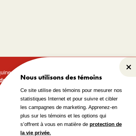
Fer
nquines Anishinabeg. Ce
Nous utilisons des témoins
é de la reconnaissance
Ce site utilise des témoins pour mesurer nos
statistiques Internet et pour suivre et cibler
les campagnes de marketing. Apprenez-en
plus sur les témoins et les options qui
 confidentialité
s’offrent à vous en matière de
protection de
la vie privée.