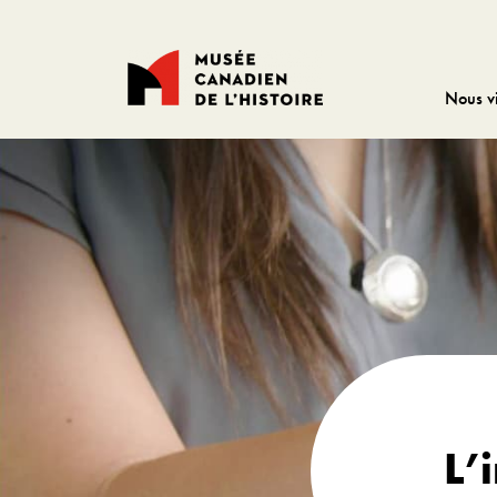
Nous vi
L’