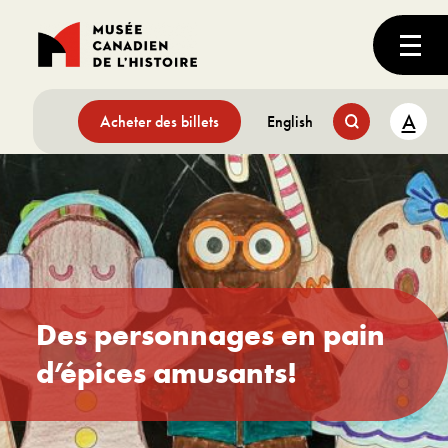
A
Acheter des billets
English
Des personnages en pain
d’épices amusants!