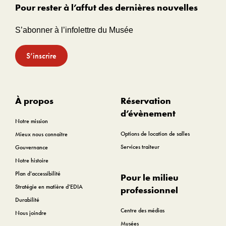
Pour rester à l’affut des dernières nouvelles
S’abonner à l’infolettre du Musée
S’inscrire
À propos
Réservation
d’évènement
Notre mission
Options de location de salles
Mieux nous connaitre
Services traiteur
Gouvernance
Notre histoire
Plan d’accessibilité
Pour le milieu
Stratégie en matière d’EDIA
professionnel
Durabilité
Centre des médias
Nous joindre
Musées