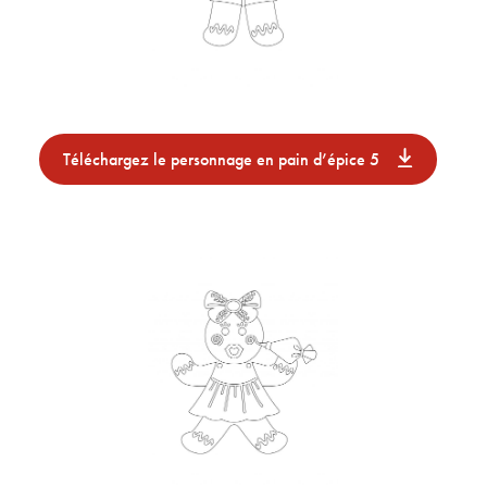
Téléchargez le personnage en pain d’épice 5