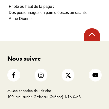
Photo au haut de la page :
Des personnages en pain d’épices amusants!
Anne Dionne
Retour
en
haut
Nous suivre
Musée canadien de l’histoire
100, rue Laurier, Gatineau (Québec) K1A 0M8