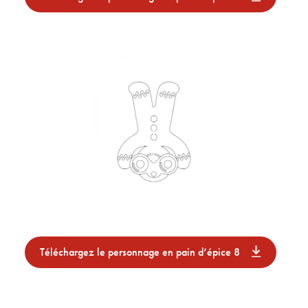
Téléchargez le personnage en pain d’épice 8