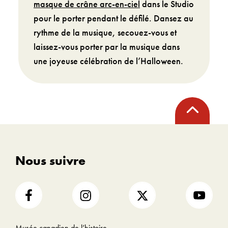
masque de crâne arc-en-ciel
dans le Studio
pour le porter pendant le défilé. Dansez au
rythme de la musique, secouez-vous et
laissez-vous porter par la musique dans
une joyeuse célébration de l’Halloween.
Retour
en
haut
Nous suivre
Musée canadien de l’histoire