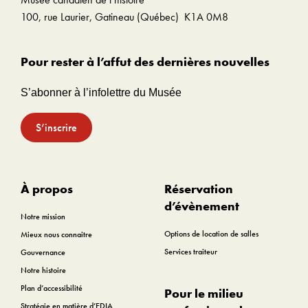
100, rue Laurier, Gatineau (Québec) K1A 0M8
Pour rester à l’affut des dernières nouvelles
S’abonner à l’infolettre du Musée
S’inscrire
À propos
Réservation
d’évènement
Notre mission
Options de location de salles
Mieux nous connaitre
Services traiteur
Gouvernance
Notre histoire
Plan d’accessibilité
Pour le milieu
Stratégie en matière d’EDIA