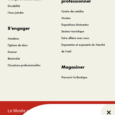
professionnel
Durabilité
Centre des médias
Nous joindre
Musées
Expositions itinérantes
S’engager
Secteur touristique
Faire affaire avec nous
Membres
Exposantes et exposants du Marché
Options de dons
de Noël
Donner
Bénévolat
Occasions professionnelles
Magasiner
Parcourir la Boutique
Le Musée canadien de l’histoire est situé sur le