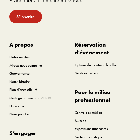
S’abonner à l’infolettre du Musée
S’inscrire
À propos
Réservation
d’évènement
Notre mission
Options de location de salles
Mieux nous connaitre
Services traiteur
Gouvernance
Notre histoire
Plan d’accessibilité
Pour le milieu
Stratégie en matière d’EDIA
professionnel
Durabilité
Centre des médias
Nous joindre
Musées
Expositions itinérantes
S’engager
Secteur touristique