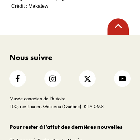
Crédit : Makatew
Retour
en
haut
Nous suivre
Musée canadien de l’histoire
100, rue Laurier, Gatineau (Québec) K1A 0M8
Pour rester à l’affut des dernières nouvelles