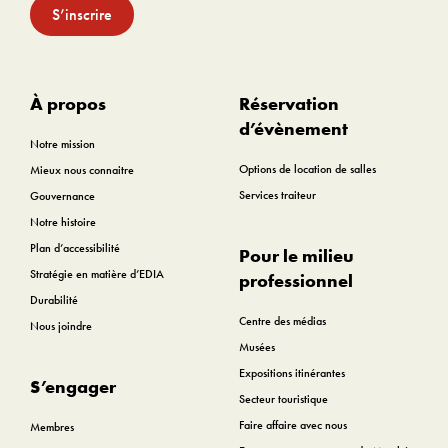
S’inscrire
À propos
Réservation
d’évènement
Notre mission
Options de location de salles
Mieux nous connaitre
Services traiteur
Gouvernance
Notre histoire
Plan d’accessibilité
Pour le milieu
Stratégie en matière d’EDIA
professionnel
Durabilité
Centre des médias
Nous joindre
Musées
Expositions itinérantes
S’engager
Secteur touristique
Faire affaire avec nous
Membres