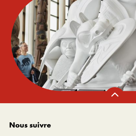
Retour
en
haut
Nous suivre