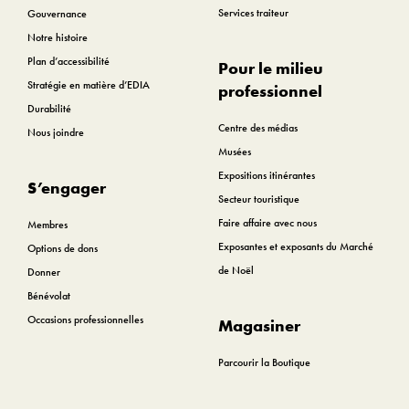
Services traiteur
Gouvernance
Notre histoire
Plan d’accessibilité
Pour le milieu
Stratégie en matière d’EDIA
professionnel
Durabilité
Centre des médias
Nous joindre
Musées
Expositions itinérantes
S’engager
Secteur touristique
Faire affaire avec nous
Membres
Exposantes et exposants du Marché
Options de dons
de Noël
Donner
Bénévolat
Occasions professionnelles
Magasiner
Parcourir la Boutique