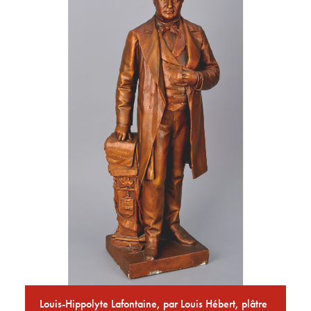
Louis-Hippolyte Lafontaine, par Louis Hébert, plâtre