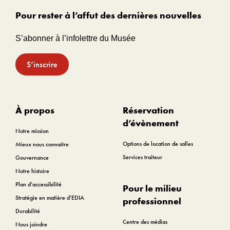
Pour rester à l’affut des dernières nouvelles
S’abonner à l’infolettre du Musée
S’inscrire
À propos
Réservation
d’évènement
Notre mission
Options de location de salles
Mieux nous connaitre
Services traiteur
Gouvernance
Notre histoire
Plan d’accessibilité
Pour le milieu
Stratégie en matière d’EDIA
professionnel
Durabilité
Centre des médias
Nous joindre