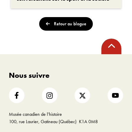
Retour au blogue
Retour
en
haut
Nous suivre
Musée canadien de l’histoire
100, rue Laurier, Gatineau (Québec) K1A 0M8