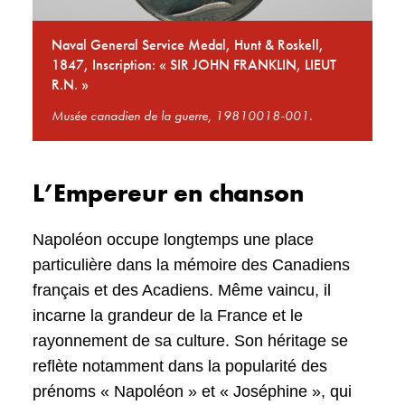
Naval General Service Medal, Hunt & Roskell,
1847, Inscription: « SIR JOHN FRANKLIN, LIEUT
R.N. »
Musée canadien de la guerre, 19810018-001.
L’Empereur en chanson
Napoléon occupe longtemps une place
particulière dans la mémoire des Canadiens
français et des Acadiens. Même vaincu, il
incarne la grandeur de la France et le
rayonnement de sa culture. Son héritage se
reflète notamment dans la popularité des
prénoms « Napoléon » et « Joséphine », qui