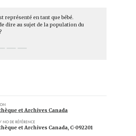
st représenté en tant que bébé.
 de dire au sujet de la population du
?
ION
thèque et Archives Canada
/ NO DE RÉFÉRENCE
thèque et Archives Canada, C-092201