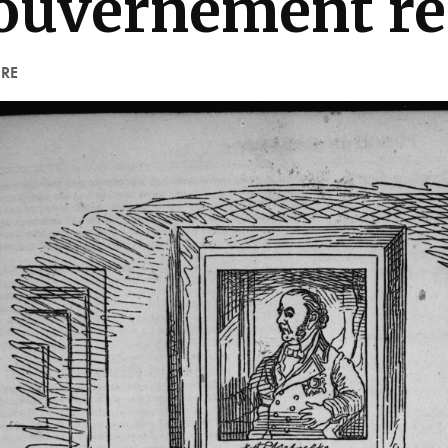
ouvernement re
URE