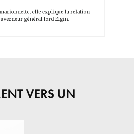
marionnette, elle explique la relation
ouverneur général lord Elgin.
MENT VERS UN