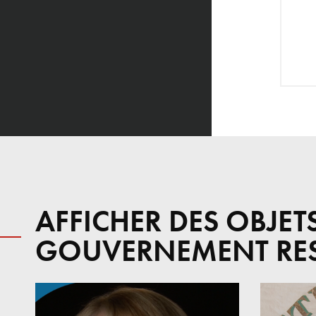
AFFICHER DES OBJET
GOUVERNEMENT RE