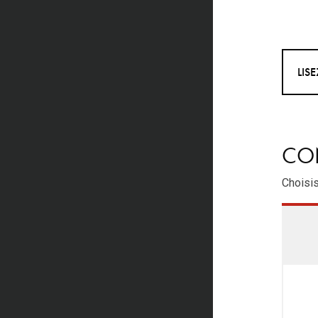
LIS
CON
Choisis