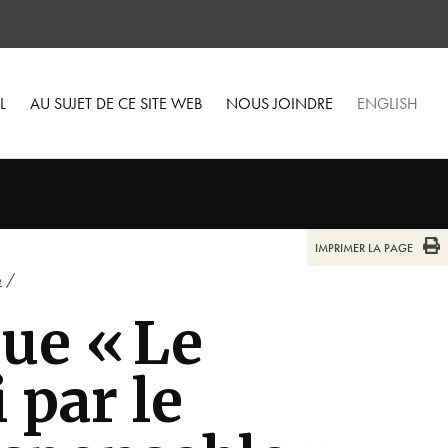
L
AU SUJET DE CE SITE WEB
NOUS JOINDRE
ENGLISH
IMPRIMER LA PAGE
e
/
que « Le
 par le