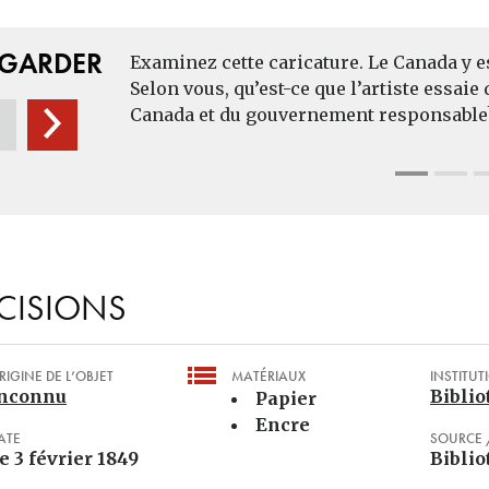
EGARDER
Examinez cette caricature. Le Canada y e
Selon vous, qu’est-ce que l’artiste essaie
Canada et du gouvernement responsable
CISIONS
RIGINE DE L’OBJET
MATÉRIAUX
INSTITUT
nconnu
Biblio
Papier
Encre
ATE
SOURCE 
e 3 février 1849
Biblio