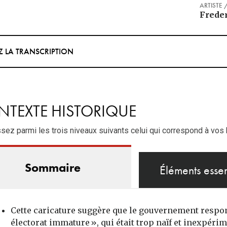
ARTISTE 
Freder
EZ LA TRANSCRIPTION
TEXTE HISTORIQUE
sez parmi les trois niveaux suivants celui qui correspond à vos
Sommaire
Éléments essen
Cette caricature suggère que le gouvernement respo
électorat immature », qui était trop naïf et inexpér