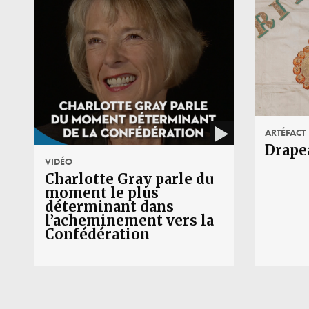
ARTÉFACT
Drape
VIDÉO
Charlotte Gray parle du
moment le plus
déterminant dans
l’acheminement vers la
Confédération