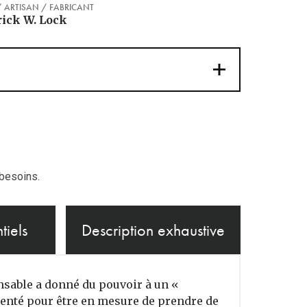
/ ARTISAN / FABRICANT
ick W. Lock
 besoins.
tiels
Description exhaustive
nsable a donné du pouvoir à un «
imenté pour être en mesure de prendre de