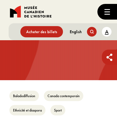
A
Acheter des billets
English
Baladodiffusion
Canada contemporain
Ethnicité et diaspora
Sport