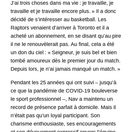
J’ai trois choses dans ma vie : je travaille, je
travaille et je travaille encore plus. » Il a donc
décidé de s’intéresser au basketball. Les
Raptors venaient d’arriver à Toronto et il a
acheté un abonnement, en se disant qu’au pire
il ne le renouvèlerait pas. Au final, cela a été
un don du ciel : « Seigneur, je suis bel et bien
tombé amoureux dès le premier jour du match.
Depuis lors, je n’ai jamais manqué un match. »
Pendant les 25 années qui ont suivi – jusqu’à
ce que la pandémie de COVID-19 bouleverse
le sport professionnel –, Nav a maintenu un
record de présence parfait à domicile. Mais il
n’était pas qu’un loyal participant. Son
charisme enthousiaste, ses encouragements
et son dévouement expressif envers l’équipe