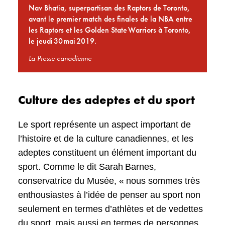
Nav Bhatia, superpartisan des Raptors de Toronto,
avant le premier match des finales de la NBA entre
les Raptors et les Golden State Warriors à Toronto,
le jeudi 30 mai 2019.
La Presse canadienne
Culture des adeptes et du sport
Le sport représente un aspect important de
l’histoire et de la culture canadiennes, et les
adeptes constituent un élément important du
sport. Comme le dit Sarah Barnes,
conservatrice du Musée, « nous sommes très
enthousiastes à l’idée de penser au sport non
seulement en termes d’athlètes et de vedettes
du sport, mais aussi en termes de personnes