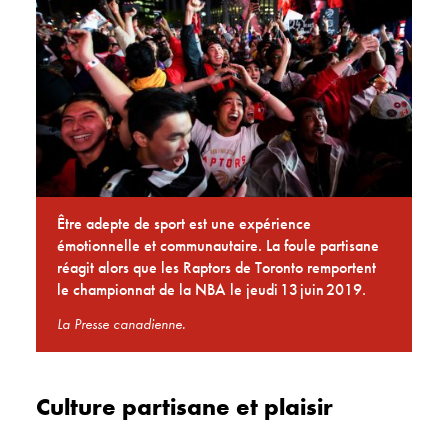
Être adepte de sport est une expérience
émotionnelle et communautaire. La foule partisane
réagit alors que les Raptors de Toronto remportent
le championnat de la NBA le jeudi 13 juin 2019.
La Presse canadienne.
Culture partisane et plaisir