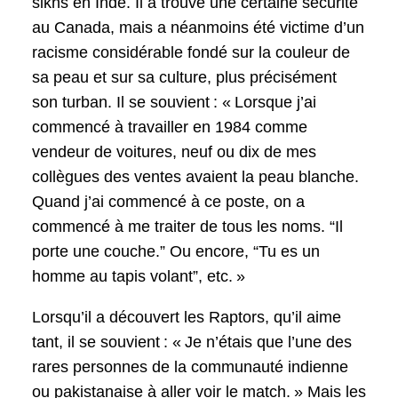
sikhs en Inde. Il a trouvé une certaine sécurité
au Canada, mais a néanmoins été victime d’un
racisme considérable fondé sur la couleur de
sa peau et sur sa culture, plus précisément
son turban. Il se souvient : « Lorsque j’ai
commencé à travailler en 1984 comme
vendeur de voitures, neuf ou dix de mes
collègues des ventes avaient la peau blanche.
Quand j’ai commencé à ce poste, on a
commencé à me traiter de tous les noms. “Il
porte une couche.” Ou encore, “Tu es un
homme au tapis volant”, etc. »
Lorsqu’il a découvert les Raptors, qu’il aime
tant, il se souvient : « Je n’étais que l’une des
rares personnes de la communauté indienne
ou pakistanaise à aller voir le match. » Mais les