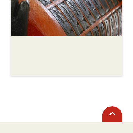
Retour
en
haut