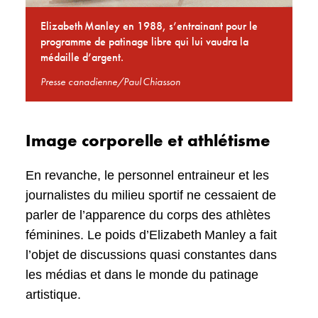
Elizabeth Manley en 1988, s’entrainant pour le
programme de patinage libre qui lui vaudra la
médaille d’argent.
Presse canadienne/Paul Chiasson
Image corporelle et athlétisme
En revanche, le personnel entraineur et les
journalistes du milieu sportif ne cessaient de
parler de l’apparence du corps des athlètes
féminines. Le poids d’Elizabeth Manley a fait
l’objet de discussions quasi constantes dans
les médias et dans le monde du patinage
artistique.