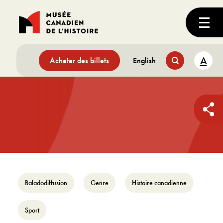
A
Acheter des billets
English
Baladodiffusion
Genre
Histoire canadienne
Sport