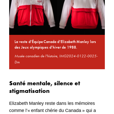
La veste d’Équipe Canada d’Elizabeth Manley lors
des Jeux olympiques d’hiver de 1988.
Musée canadien de l’histoire, IMG2024-0122-0025-
Dm
Santé mentale, silence et
stigmatisation
Elizabeth Manley reste dans les mémoires
comme l’« enfant chérie du Canada » qui a