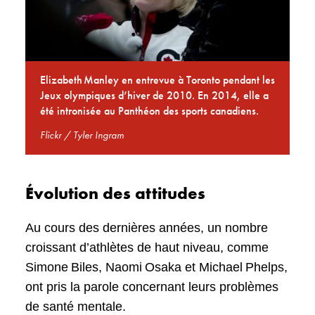
Elizabeth Manley en entrevue à Toronto pendant les
Jeux olympiques d’hiver de 2010. En 2014, elle a
été intronisée au Panthéon des sports canadiens.
Flickr / Tyler Ingram
Évolution des attitudes
Au cours des dernières années, un nombre
croissant d’athlètes de haut niveau, comme
Simone Biles, Naomi Osaka et Michael Phelps,
ont pris la parole concernant leurs problèmes
de santé mentale.