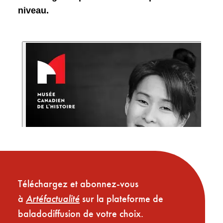
niveau.
Téléchargez et abonnez-vous
à
Artéfactualité
sur la plateforme de
baladodiffusion de votre choix.