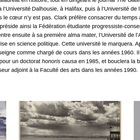
 l’Université Dalhousie, à Halifax, puis à l’Université de
s le cœur n’y est pas. Clark préfère consacrer du temps
 préside ainsi la Fédération étudiante progressiste-conse
tre ensuite à sa première alma mater, l’Université de l’A
rise en science politique. Cette université le marquera. 
nseigne comme chargé de cours dans les années 1960. Il
 pour un doctorat
honoris causa
en 1985, et bouclera la 
eur adjoint à la Faculté des arts dans les années 1990.