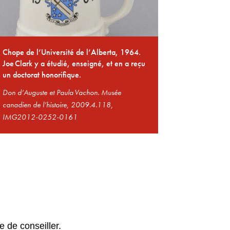
Chope de l’Université de l’Alberta, 1964.
Joe Clark y a étudié, enseigné, et en a reçu
un doctorat honorifique.
Don d’Auguste et Paula Vachon. Musée
canadien de l’histoire, 2009.4.118,
IMG2012-0252-0161
e de conseiller.