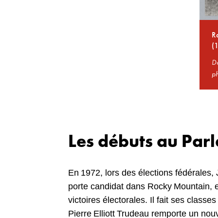
Ro
(
Do
p
Les débuts au Par
En 1972, lors des élections fédérales, J
porte candidat dans Rocky Mountain, en
victoires électorales. Il fait ses classes
Pierre Elliott Trudeau remporte un no