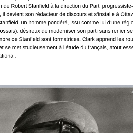
n de Robert Stanfield à la direction du Parti progressist
l devient son rédacteur de discours et s’installe à Ottaw
tanfield, un homme pondéré, issu comme lui d’une régi
ossais), désireux de moderniser son parti sans renier se
bre de Stanfield sont formatrices. Clark apprend les ro
t se met studieusement à l’étude du français, atout essen
tional.