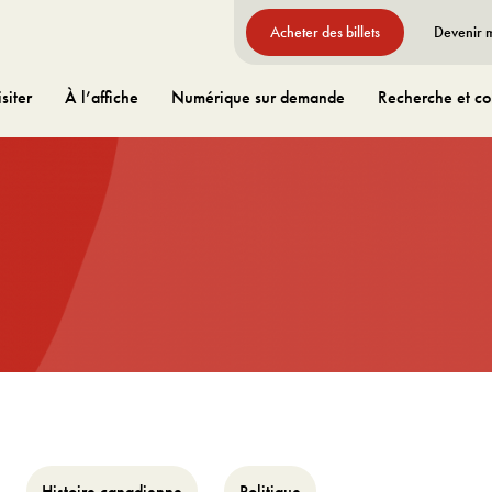
Acheter des billets
Devenir
siter
À l’affiche
Numérique sur demande
Recherche et col
Histoire canadienne
Politique