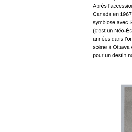
Après l’accessio
Canada en 1967, i
symbiose avec S
(c’est un Néo-Éc
années dans l’om
scène à Ottawa e
pour un destin na