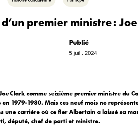
 d’un premier ministre : Joe
Publié
5 juill. 2024
Joe Clark comme seizième premier ministre du C
rs en 1979-1980. Mais ces neuf mois ne représent
s une carrière où ce fier Albertain a laissé sa 
ti, député, chef de parti et ministre.