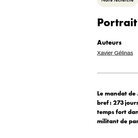
Portrait
Auteurs
Xavier Gélinas
Le mandat de 
bref : 273 jou
temps fort dan
militant de par