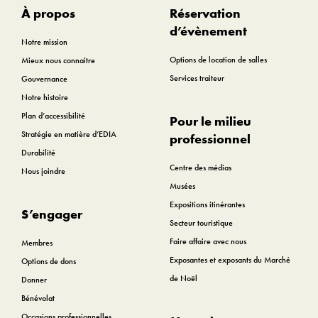
À propos
Réservation
d’évènement
Notre mission
Options de location de salles
Mieux nous connaitre
Services traiteur
Gouvernance
Notre histoire
Plan d’accessibilité
Pour le milieu
Stratégie en matière d’EDIA
professionnel
Durabilité
Centre des médias
Nous joindre
Musées
Expositions itinérantes
S’engager
Secteur touristique
Faire affaire avec nous
Membres
Exposantes et exposants du Marché
Options de dons
de Noël
Donner
Bénévolat
Occasions professionnelles