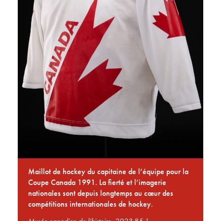
Maillot de hockey du capitaine de l’équipe pour la
Coupe Canada 1991. La fierté et l’imagerie
nationales sont depuis longtemps au cœur des
compétitions internationales de hockey.
Musée canadien de l’histoire, 2023.85.1