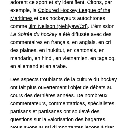
adorent ce sport et s’y identifient. Citons, par
exemple, la
Coloured Hockey League of the
Maritimes
et des hockeyeurs autochtones
comme
Jim Neilson (Nehiyaw/Cri)
. L’émission
La Soirée du hockey
a été diffusée avec des
commentaires en français, en anglais, en cri
des plaines, en inuktitut, en cantonais, en
mandarin, en hindi, en vietnamien, en tagalog,
en allemand et en arabe.
Des aspects troublants de la culture du hockey
ont fait plus ouvertement l’objet de débats au
cours des dernières années. De nombreux
commentateurs, commentatrices, spécialistes,
partisans et partisanes ont soulevé des
questions sur la valorisation des bagarres.
Nous avons aussi d’importantes leçons à tirer,