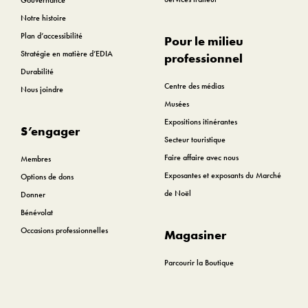
Gouvernance
Notre histoire
Plan d’accessibilité
Pour le milieu
Stratégie en matière d’EDIA
professionnel
Durabilité
Centre des médias
Nous joindre
Musées
Expositions itinérantes
S’engager
Secteur touristique
Faire affaire avec nous
Membres
Exposantes et exposants du Marché
Options de dons
de Noël
Donner
Bénévolat
Occasions professionnelles
Magasiner
Parcourir la Boutique