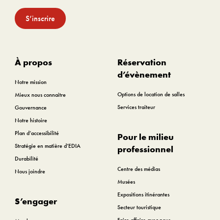
S’inscrire
À propos
Réservation
d’évènement
Notre mission
Options de location de salles
Mieux nous connaitre
Services traiteur
Gouvernance
Notre histoire
Plan d’accessibilité
Pour le milieu
Stratégie en matière d’EDIA
professionnel
Durabilité
Centre des médias
Nous joindre
Musées
Expositions itinérantes
S’engager
Secteur touristique