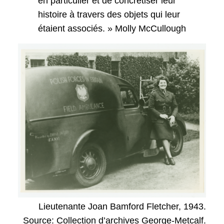
en particulier et de concrétiser leur
histoire à travers des objets qui leur
étaient associés. » Molly McCullough
Lieutenante Joan Bamford Fletcher, 1943.
Source: Collection d’archives George-Metcalf.