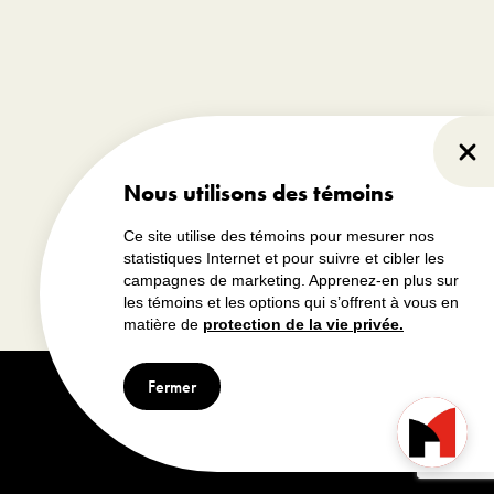
Parcourir la Boutique
Fer
Nous utilisons des témoins
Ce site utilise des témoins pour mesurer nos
statistiques Internet et pour suivre et cibler les
campagnes de marketing. Apprenez-en plus sur
les témoins et les options qui s’offrent à vous en
matière de
protection de la vie privée.
Fermer