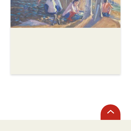
Retour
en
haut