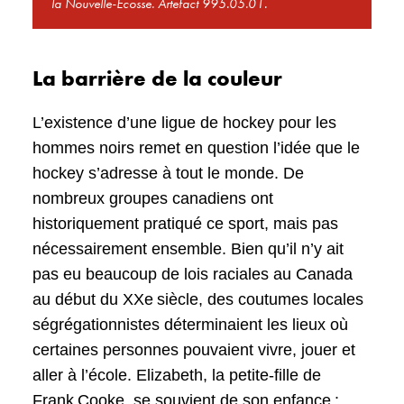
la Nouvelle-Écosse. Artefact 995.05.01.
La barrière de la couleur
L’existence d’une ligue de hockey pour les
hommes noirs remet en question l’idée que le
hockey s’adresse à tout le monde. De
nombreux groupes canadiens ont
historiquement pratiqué ce sport, mais pas
nécessairement ensemble. Bien qu’il n’y ait
pas eu beaucoup de lois raciales au Canada
au début du XXe siècle, des coutumes locales
ségrégationnistes déterminaient les lieux où
certaines personnes pouvaient vivre, jouer et
aller à l’école. Elizabeth, la petite-fille de
Frank Cooke, se souvient de son enfance :