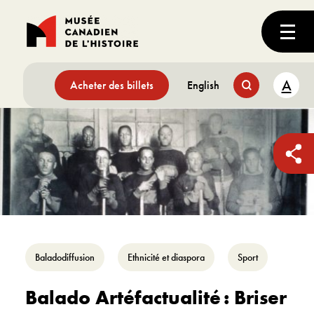
A
Acheter des billets
English
Baladodiffusion
Ethnicité et diaspora
Sport
Balado Artéfactualité : Briser