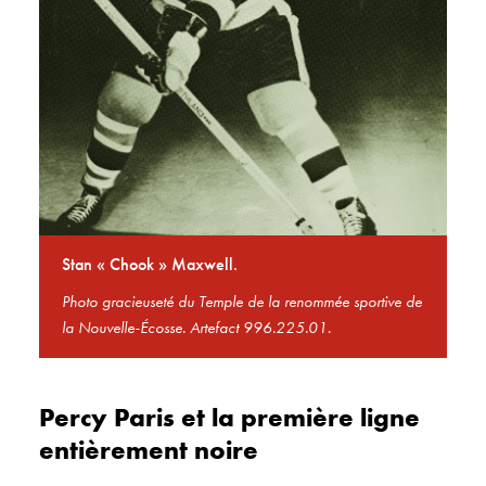
Stan « Chook » Maxwell.
Photo gracieuseté du Temple de la renommée sportive de
la Nouvelle-Écosse. Artefact 996.225.01.
Percy Paris et la première ligne
entièrement noire