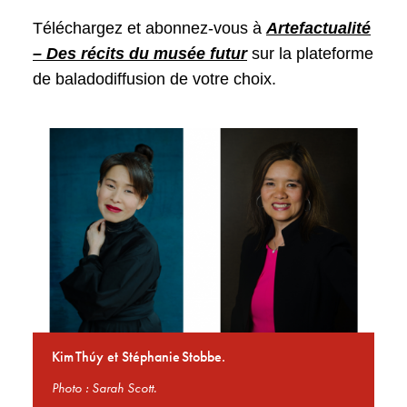
Téléchargez et abonnez-vous à
Artefactualité
– Des récits du musée futur
sur la plateforme
de baladodiffusion de votre choix.
Kim Thúy et Stéphanie Stobbe.
Photo : Sarah Scott.