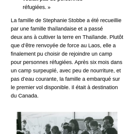
réfugiées. »
La famille de Stephanie Stobbe a été recueillie
par une famille thaïlandaise et a passé
deux ans à cultiver la terre en Thaïlande. Plutôt
que d’être renvoyée de force au Laos, elle a
finalement pu choisir de rejoindre un camp
pour personnes réfugiées. Après six mois dans
un camp surpeuplé, avec peu de nourriture, et
pas d’eau courante, la famille a embarqué sur
le premier vol disponible. Il était à destination
du Canada.