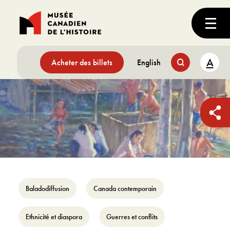
A
Acheter des billets
English
Baladodiffusion
Canada contemporain
Ethnicité et diaspora
Guerres et conflits