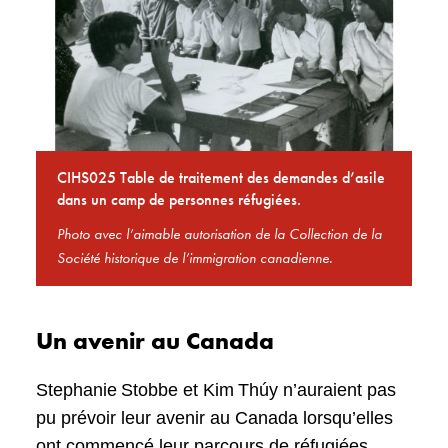
CIHS025 Table de traitement des demandes d’asile
dans un camp de personnes réfugiées.
Photo avec l’aimable autorisation de la Collection de la
Société historique de l’immigration canadienne.
Un avenir au Canada
Stephanie Stobbe et Kim Thúy n’auraient pas
pu prévoir leur avenir au Canada lorsqu’elles
ont commencé leur parcours de réfugiées.