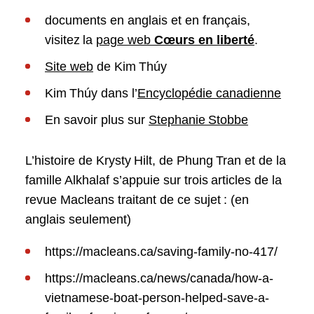
documents en anglais et en français,
visitez la
page web
Cœurs en liberté
.
Site web
de Kim Thúy
Kim Thúy dans l’
Encyclopédie canadienne
En savoir plus sur
Stephanie Stobbe
L’histoire de Krysty Hilt, de Phung Tran et de la
famille Alkhalaf s’appuie sur trois articles de la
revue Macleans traitant de ce sujet : (en
anglais seulement)
https://macleans.ca/saving-family-no-417/
https://macleans.ca/news/canada/how-a-
vietnamese-boat-person-helped-save-a-