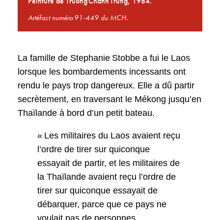
Peinture de Truong Chanh Trung, 1984.
Artéfact numéro 91-449 du MCH.
La famille de Stephanie Stobbe a fui le Laos
lorsque les bombardements incessants ont
rendu le pays trop dangereux. Elle a dû partir
secrètement, en traversant le Mékong jusqu’en
Thaïlande à bord d’un petit bateau.
« Les militaires du Laos avaient reçu
l’ordre de tirer sur quiconque
essayait de partir, et les militaires de
la Thaïlande avaient reçu l’ordre de
tirer sur quiconque essayait de
débarquer, parce que ce pays ne
voulait pas de personnes