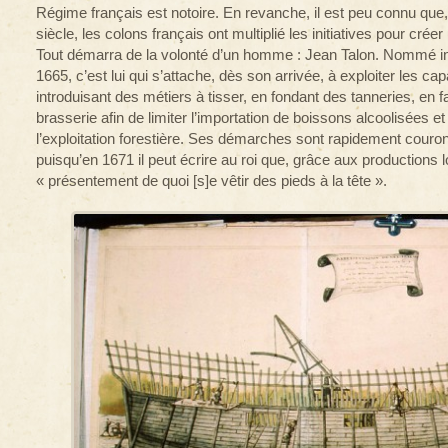
Régime français est notoire. En revanche, il est peu connu que, 
siècle, les colons français ont multiplié les initiatives pour créer
Tout démarra de la volonté d’un homme : Jean Talon. Nommé in
1665, c’est lui qui s’attache, dès son arrivée, à exploiter les c
introduisant des métiers à tisser, en fondant des tanneries, en f
brasserie afin de limiter l’importation de boissons alcoolisées 
l’exploitation forestière. Ses démarches sont rapidement cour
puisqu’en 1671 il peut écrire au roi que, grâce aux productions lo
« présentement de quoi [s]e vêtir des pieds à la tête ».