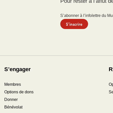
Pour rester à l’affut 
S’abonner à l’infolettre du M
S’inscrire
S’engager
R
Membres
Op
Options de dons
Se
Donner
Bénévolat