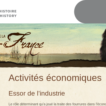
Activités économiques
Essor de l’industrie
Le rôle déterminant qu’a joué la traite des fourrures dans l’éc