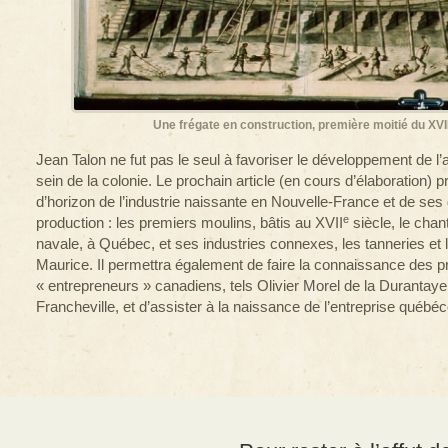
Une frégate en construction, première moitié du XVII
Jean Talon ne fut pas le seul à favoriser le développement de l
sein de la colonie. Le prochain article (en cours d’élaboration) 
d’horizon de l’industrie naissante en Nouvelle-France et de ses
e
production : les premiers moulins, bâtis au XVII
siècle, le chan
navale, à Québec, et ses industries connexes, les tanneries et 
Maurice. Il permettra également de faire la connaissance des 
« entrepreneurs » canadiens, tels Olivier Morel de la Durantaye
Francheville, et d’assister à la naissance de l’entreprise québéc