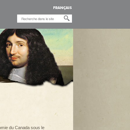
FRANÇAIS
onomie du Canada sous le