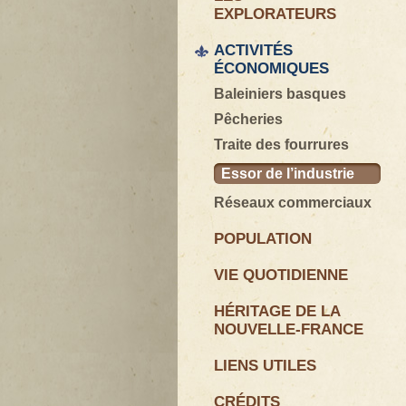
EXPLORATEURS
ACTIVITÉS
ÉCONOMIQUES
Baleiniers basques
Pêcheries
Traite des fourrures
Essor de l’industrie
Réseaux commerciaux
POPULATION
VIE QUOTIDIENNE
HÉRITAGE DE LA
NOUVELLE-FRANCE
LIENS UTILES
CRÉDITS