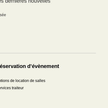
des dernières nouvelles
usée
éservation d’évènement
tions de location de salles
rvices traiteur