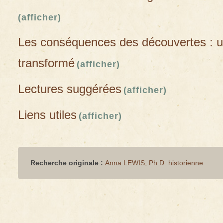
(afficher)
Les conséquences des découvertes : 
transformé
(afficher)
Lectures suggérées
(afficher)
Liens utiles
(afficher)
Recherche originale :
Anna LEWIS, Ph.D. historienne