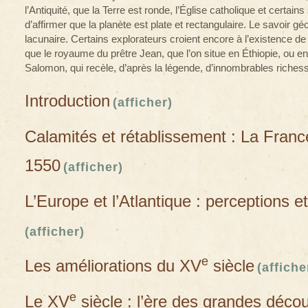
l’Antiquité, que la Terre est ronde, l’Église catholique et certain
d’affirmer que la planète est plate et rectangulaire. Le savoir 
lacunaire. Certains explorateurs croient encore à l’existence d
que le royaume du prêtre Jean, que l’on situe en Éthiopie, ou en
Salomon, qui recèle, d’après la légende, d’innombrables riches
Introduction
(afficher)
Calamités et rétablissement : La Fran
1550
(afficher)
L’Europe et l’Atlantique : perceptions et
(afficher)
e
Les améliorations du XV
siècle
(affiche
e
Le XV
siècle : l’ère des grandes déco