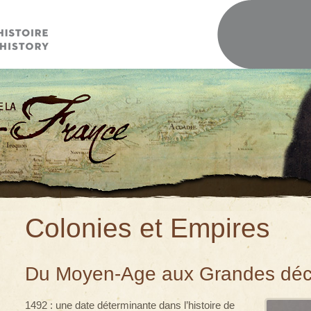
Colonies et Empires
Du Moyen-Age aux Grandes déc
1492 : une date déterminante dans l’histoire de