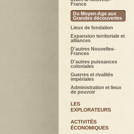
France
Du Moyen-Age aux
Grandes découvertes
Lieux de fondation
Expansion territoriale et
alliances
D’autres Nouvelles-
Frances
D’autres puissances
coloniales
Guerres et rivalités
impériales
Administration et lieux
de pouvoir
LES
EXPLORATEURS
ACTIVITÉS
ÉCONOMIQUES