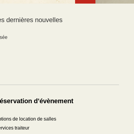
des dernières nouvelles
usée
éservation d’évènement
tions de location de salles
rvices traiteur