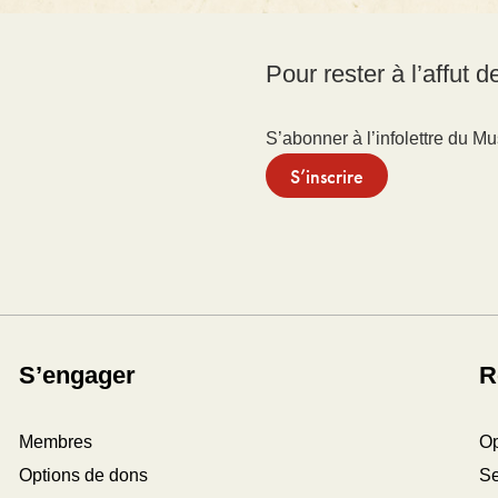
Pour rester à l’affut 
S’abonner à l’infolettre du M
S’inscrire
S’engager
R
Membres
Op
Options de dons
Se